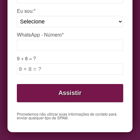
Eu sou:*
WhatsApp - Número*
9 + 8 = ?
Prometemos não utilizar suas informações de contato para
enviar qualquer tipo de SPAM.